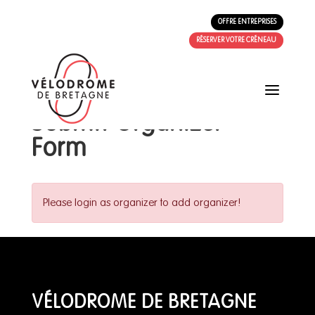
OFFRE ENTREPRISES
RÉSERVER VOTRE CRÉNEAU
a
Submit Organizer
Form
Please login as organizer to add organizer!
VÉLODROME DE BRETAGNE