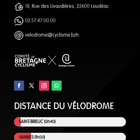
18, Rue des Livaudières, 22600 Loudéac
02.57.47.00.00
velodrome@cyclisme.bzh
DISTANCE DU VÉLODROME
SAINT-BRIEUC (0h40)
VANNES (1h00)