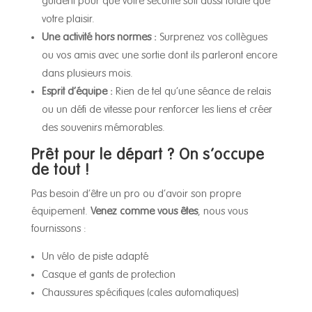
guident pour que votre sécurité soit aussi totale que
votre plaisir.
Une activité hors normes :
Surprenez vos collègues
ou vos amis avec une sortie dont ils parleront encore
dans plusieurs mois.
Esprit d’équipe :
Rien de tel qu’une séance de relais
ou un défi de vitesse pour renforcer les liens et créer
des souvenirs mémorables.
Prêt pour le départ ? On s’occupe
de tout !
Pas besoin d’être un pro ou d’avoir son propre
équipement.
Venez comme vous êtes
, nous vous
fournissons :
Un vélo de piste adapté
Casque et gants de protection
Chaussures spécifiques (cales automatiques)