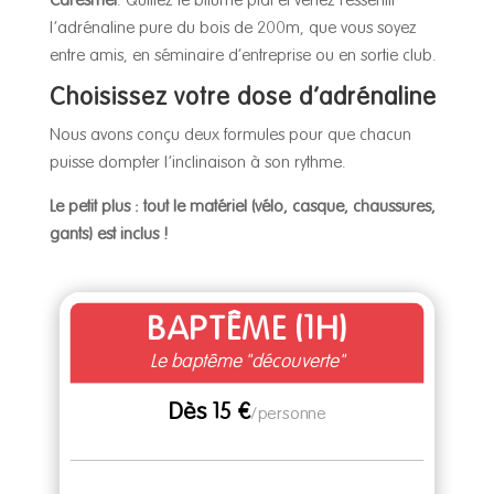
Caresmel
. Quittez le bitume plat et venez ressentir
l’adrénaline pure du bois de 200m, que vous soyez
entre amis, en séminaire d’entreprise ou en sortie club.
Choisissez votre dose d’adrénaline
Nous avons conçu deux formules pour que chacun
puisse dompter l’inclinaison à son rythme.
Le petit plus : tout le matériel (vélo, casque, chaussures,
gants) est inclus !
BAPTÊME (1H)
Le baptême "découverte"
Dès 15 €
/
personne