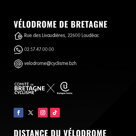
VÉLODROME DE BRETAGNE
Rue des Livaudières, 22600 Loudéac
02.57.47.00.00
velodrome@cyclisme.bzh
DISTANCE DU VÉLODROME