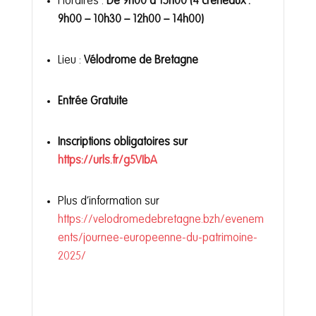
Horaires :
De 9h00 à 15h00 (4 créneaux :
9h00 – 10h30 – 12h00 – 14h00)
Lieu :
Vélodrome de Bretagne
Entrée Gratuite
Inscriptions obligatoires sur
https://urls.fr/g5VIbA
Plus d’information sur
https://velodromedebretagne.bzh/evenem
ents/journee-europeenne-du-patrimoine-
2025/