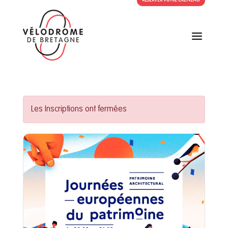
RÉSERVER VOTRE CRÉNEAU
a
Les Inscriptions ont fermées