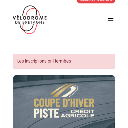
RÉSERVER VOTRE CRÉNEAU
a
Les Inscriptions ont fermées