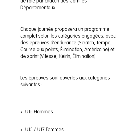
de rôle par chacun des Comités
Départementaux.
Chaque journée proposera un programme
complet selon les catégories engagées, avec
des épreuves d’endurance (Scratch, Tempo,
Course aux points, Élimination, Américaine) et
de sprint (Vitesse, Keirin, Élimination).
Les épreuves sont ouvertes aux catégories
suivantes :
U15 Hommes
U15 / U17 Femmes