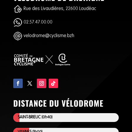
Rue des Livaudières, 22600 Loudéac
02.57.47.00.00
velodrome@cyclisme.bzh
DISTANCE DU VÉLODROME
SAINT-BRIEUC (0h40)