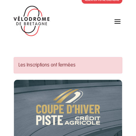
RÉSERVER VOTRE CRÉNEAU
a
Les Inscriptions ont fermées