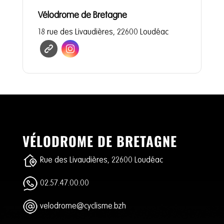
Vélodrome de Bretagne
18 rue des Livaudières, 22600 Loudéac
VÉLODROME DE BRETAGNE
Rue des Livaudières, 22600 Loudéac
02.57.47.00.00
velodrome@cyclisme.bzh